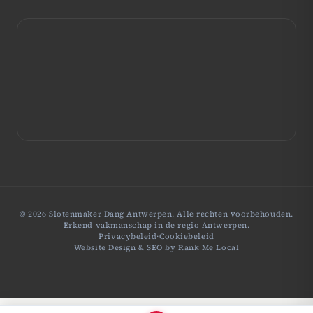
© 2026 Slotenmaker Dang Antwerpen. Alle rechten voorbehouden.
Erkend vakmanschap in de regio Antwerpen.
Privacybeleid
·
Cookiebeleid
Website Design & SEO by
Rank Me Local