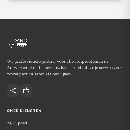
Uw professionele partner voor alle slotproblemen in
Antwerpen. Snelle, betrouwbare en schadevrije service voor
zowel particulieren als bedrijven.
share
thumb_up
ONZE DIENSTEN
24/7 Spoed