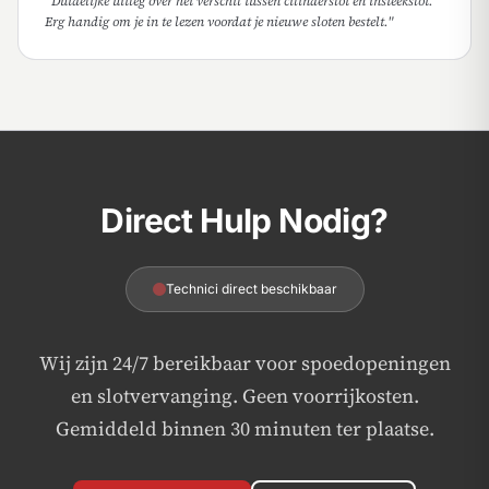
"Duidelijke uitleg over het verschil tussen cilinderslot en insteekslot.
Erg handig om je in te lezen voordat je nieuwe sloten bestelt."
Direct Hulp Nodig?
Technici direct beschikbaar
Wij zijn 24/7 bereikbaar voor spoedopeningen
en slotvervanging. Geen voorrijkosten.
Gemiddeld binnen 30 minuten ter plaatse.