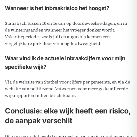
Wanneer is het inbraakrisico het hoogst?
Statistisch tussen 10 en 16 uur op doordeweekse dagen, en in
de wintermaanden wanneer het vroeger donker wordt.
Vakantieperiodes zoals juli en augustus kennen een
vergelijkbare piek door verhoogde afwezigheid.
Waar vind ik de actuele inbraakcijfers voor mijn
specifieke wijk?
Via de website van Statbel voor cijfers per gemeente, en via de
website van politiezone Antwerpen voor meer gedetailleerde
wijkrapporten indien beschikbaar.
Conclusie: elke wijk heeft een risico,
de aanpak verschilt
Of u in een dichtbevolkt stadsdeel of een rustige randgemeente