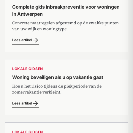
Complete gids inbraakpreventie voor woningen
in Antwerpen
Concrete maatregelen afgestemd op de zwakke punten
van uw wijk en woningtype.
arrow_forward
Lees artikel
LOKALE GIDSEN
Woning beveiligen als u op vakantie gaat
Hoe u het risico tijdens de piekperiode van de
zomervakantie verkleint.
arrow_forward
Lees artikel
LOKALE GIDSEN