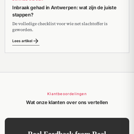
Inbraak gehad in Antwerpen: wat zijn de juiste
stappen?
De volledige checklist voor wie net slachtoffer is
geworden.
arrow_forward
Lees artikel
Klantbeoordelingen
Wat onze klanten over ons vertellen