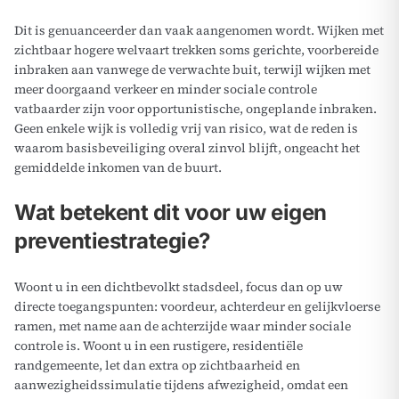
Dit is genuanceerder dan vaak aangenomen wordt. Wijken met
zichtbaar hogere welvaart trekken soms gerichte, voorbereide
inbraken aan vanwege de verwachte buit, terwijl wijken met
meer doorgaand verkeer en minder sociale controle
vatbaarder zijn voor opportunistische, ongeplande inbraken.
Geen enkele wijk is volledig vrij van risico, wat de reden is
waarom basisbeveiliging overal zinvol blijft, ongeacht het
gemiddelde inkomen van de buurt.
Wat betekent dit voor uw eigen
preventiestrategie?
Woont u in een dichtbevolkt stadsdeel, focus dan op uw
directe toegangspunten: voordeur, achterdeur en gelijkvloerse
ramen, met name aan de achterzijde waar minder sociale
controle is. Woont u in een rustigere, residentiële
randgemeente, let dan extra op zichtbaarheid en
aanwezigheidssimulatie tijdens afwezigheid, omdat een