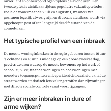
onverlicht en onbewoond ogen tijdens de avonduren. Een
tweede piek is zichtbaar tijdens populaire vakantieperiodes,
zoals de zomermaanden juli en augustus, wanneer veel
gezinnen tegelijk afwezig zijn en dit soms zichtbaar wordt via
opgehoopte post of een lange tijd dezelfde stand van de
zonneluiken.
Het typische profiel van een inbraak
De meeste woninginbraken in de regio gebeuren tussen 10 uur
's ochtends en 16 uur 's middags op een doordeweekse dag,
precies de uren waarop de meeste bewoners op het werk of
school zijn. Vrijstaande woningen en hoekwoningen met
meerdere toegangspunten en beperkte zichtbaarheid vanaf de
straat worden statistisch iets vaker getroffen dan rijwoningen
met directe sociale controle vanaf voorbijgangers.
Zijn er meer inbraken in dure of
arme wijken?