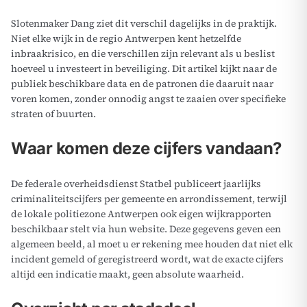
Slotenmaker Dang ziet dit verschil dagelijks in de praktijk.
Niet elke wijk in de regio Antwerpen kent hetzelfde
inbraakrisico, en die verschillen zijn relevant als u beslist
hoeveel u investeert in beveiliging. Dit artikel kijkt naar de
publiek beschikbare data en de patronen die daaruit naar
voren komen, zonder onnodig angst te zaaien over specifieke
straten of buurten.
Waar komen deze cijfers vandaan?
De federale overheidsdienst Statbel publiceert jaarlijks
criminaliteitscijfers per gemeente en arrondissement, terwijl
de lokale politiezone Antwerpen ook eigen wijkrapporten
beschikbaar stelt via hun website. Deze gegevens geven een
algemeen beeld, al moet u er rekening mee houden dat niet elk
incident gemeld of geregistreerd wordt, wat de exacte cijfers
altijd een indicatie maakt, geen absolute waarheid.