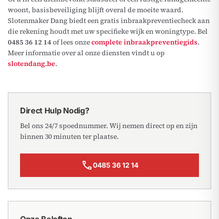
woont, basisbeveiliging blijft overal de moeite waard.
Slotenmaker Dang biedt een gratis inbraakpreventiecheck aan
die rekening houdt met uw specifieke wijk en woningtype. Bel
0485 36 12 14
of lees onze
complete inbraakpreventiegids
.
Meer informatie over al onze diensten vindt u op
slotendang.be
.
Direct Hulp Nodig?
Bel ons 24/7 spoednummer. Wij nemen direct op en zijn
binnen 30 minuten ter plaatse.
call
0485 36 12 14