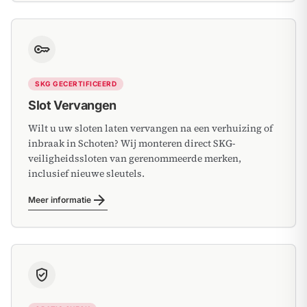
key
SKG GECERTIFICEERD
Slot Vervangen
Wilt u uw sloten laten vervangen na een verhuizing of
inbraak in Schoten? Wij monteren direct SKG-
veiligheidssloten van gerenommeerde merken,
inclusief nieuwe sleutels.
arrow_forward
Meer informatie
gpp_good