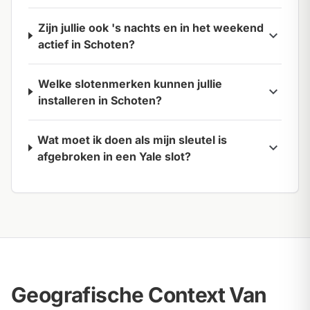
Zijn jullie ook 's nachts en in het weekend
expand_more
actief in Schoten?
Welke slotenmerken kunnen jullie
expand_more
installeren in Schoten?
Wat moet ik doen als mijn sleutel is
expand_more
afgebroken in een Yale slot?
Geografische Context Van