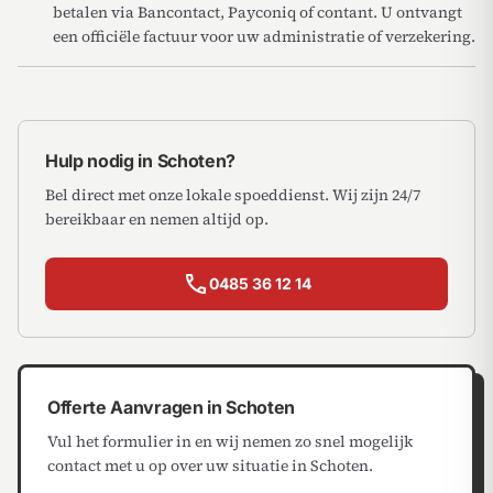
betalen via Bancontact, Payconiq of contant. U ontvangt
een officiële factuur voor uw administratie of verzekering.
Hulp nodig in Schoten?
Bel direct met onze lokale spoeddienst. Wij zijn 24/7
bereikbaar en nemen altijd op.
call
0485 36 12 14
Offerte Aanvragen in Schoten
Vul het formulier in en wij nemen zo snel mogelijk
contact met u op over uw situatie in Schoten.