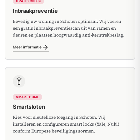
GRATIS CHECK
Inbraakpreventie
Beveilig uw woning in Schoten optimaal. Wij voeren
een gratis inbraakpreventiescan uit van ramen en
deuren en plaatsen hoogwaardig anti-kerntrekbeslag.
arrow_forward
Meer informatie
settings_remote
SMART HOME
Smartsloten
Kies voor sleutelloze toegang in Schoten. Wij
installeren en configureren smart locks (Yale, Nuki)
conform Europese beveiligingsnormen.