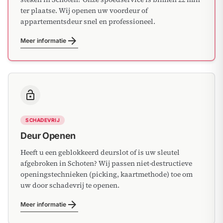
ter plaatse. Wij openen uw voordeur of
appartementsdeur snel en professioneel.
arrow_forward
Meer informatie
lock_open
SCHADEVRIJ
Deur Openen
Heeft u een geblokkeerd deurslot of is uw sleutel
afgebroken in Schoten? Wij passen niet-destructieve
openingstechnieken (picking, kaartmethode) toe om
uw door schadevrij te openen.
arrow_forward
Meer informatie