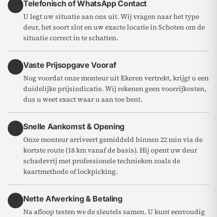
Telefonisch of WhatsApp Contact
1
U legt uw situatie aan ons uit. Wij vragen naar het type
deur, het soort slot en uw exacte locatie in Schoten om de
situatie correct in te schatten.
Vaste Prijsopgave Vooraf
2
Nog voordat onze monteur uit Ekeren vertrekt, krijgt u een
duidelijke prijsindicatie. Wij rekenen geen voorrijkosten,
dus u weet exact waar u aan toe bent.
Snelle Aankomst & Opening
3
Onze monteur arriveert gemiddeld binnen 22 min via de
kortste route (18 km vanaf de basis). Hij opent uw deur
schadevrij met professionele technieken zoals de
kaartmethode of lockpicking.
Nette Afwerking & Betaling
4
Na afloop testen we de sleutels samen. U kunt eenvoudig