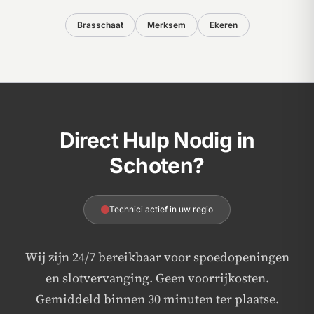
Brasschaat
Merksem
Ekeren
Direct Hulp Nodig in
Schoten?
Technici actief in uw regio
Wij zijn 24/7 bereikbaar voor spoedopeningen
en slotvervanging. Geen voorrijkosten.
Gemiddeld binnen 30 minuten ter plaatse.