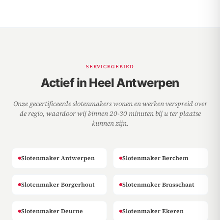
SERVICEGEBIED
Actief in Heel Antwerpen
Onze gecertificeerde slotenmakers wonen en werken verspreid over
de regio, waardoor wij binnen 20-30 minuten bij u ter plaatse
kunnen zijn.
Slotenmaker Antwerpen
Slotenmaker Berchem
Slotenmaker Borgerhout
Slotenmaker Brasschaat
Slotenmaker Deurne
Slotenmaker Ekeren