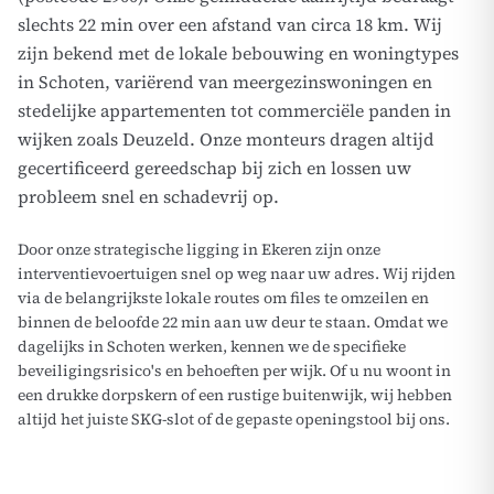
slechts 22 min over een afstand van circa 18 km. Wij
zijn bekend met de lokale bebouwing en woningtypes
in Schoten, variërend van meergezinswoningen en
stedelijke appartementen tot commerciële panden in
wijken zoals Deuzeld. Onze monteurs dragen altijd
gecertificeerd gereedschap bij zich en lossen uw
probleem snel en schadevrij op.
Door onze strategische ligging in Ekeren zijn onze
interventievoertuigen snel op weg naar uw adres. Wij rijden
via de belangrijkste lokale routes om files te omzeilen en
binnen de beloofde 22 min aan uw deur te staan. Omdat we
dagelijks in Schoten werken, kennen we de specifieke
beveiligingsrisico's en behoeften per wijk. Of u nu woont in
een drukke dorpskern of een rustige buitenwijk, wij hebben
altijd het juiste SKG-slot of de gepaste openingstool bij ons.