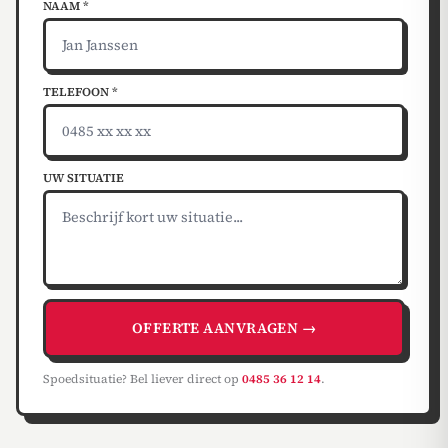
NAAM *
TELEFOON *
UW SITUATIE
OFFERTE AANVRAGEN →
Spoedsituatie? Bel liever direct op
0485 36 12 14
.