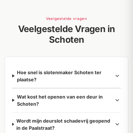
Veelgestelde vragen
Veelgestelde Vragen in
Schoten
Hoe snel is slotenmaker Schoten ter
expand_more
plaatse?
Wat kost het openen van een deur in
expand_more
Schoten?
Wordt mijn deurslot schadevrij geopend
expand_more
in de Paalstraat?