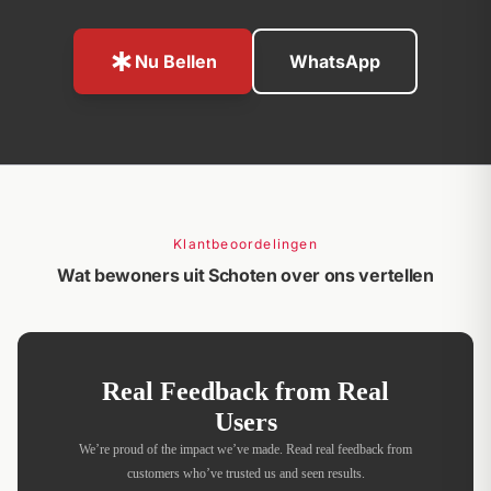
emergency
Nu Bellen
WhatsApp
Klantbeoordelingen
Wat bewoners uit Schoten over ons vertellen