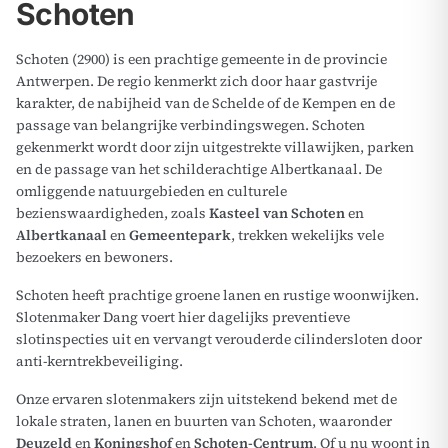
Schoten
Schoten (2900) is een prachtige gemeente in de provincie
Antwerpen. De regio kenmerkt zich door haar gastvrije
karakter, de nabijheid van de Schelde of de Kempen en de
passage van belangrijke verbindingswegen. Schoten
gekenmerkt wordt door zijn uitgestrekte villawijken, parken
en de passage van het schilderachtige Albertkanaal. De
omliggende natuurgebieden en culturele
bezienswaardigheden, zoals
Kasteel van Schoten
en
Albertkanaal
en
Gemeentepark
, trekken wekelijks vele
bezoekers en bewoners.
Schoten heeft prachtige groene lanen en rustige woonwijken.
Slotenmaker Dang voert hier dagelijks preventieve
slotinspecties uit en vervangt verouderde cilindersloten door
anti-kerntrekbeveiliging.
Onze ervaren slotenmakers zijn uitstekend bekend met de
lokale straten, lanen en buurten van Schoten, waaronder
Deuzeld
en
Koningshof
en
Schoten-Centrum
. Of u nu woont in