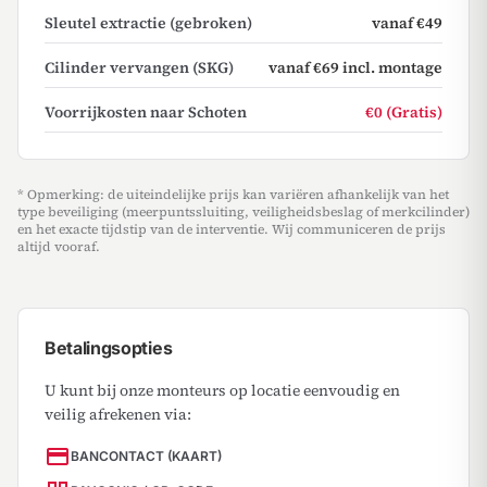
Sleutel extractie (gebroken)
vanaf €49
Cilinder vervangen (SKG)
vanaf €69 incl. montage
Voorrijkosten naar Schoten
€0 (Gratis)
* Opmerking: de uiteindelijke prijs kan variëren afhankelijk van het
type beveiliging (meerpuntssluiting, veiligheidsbeslag of merkcilinder)
en het exacte tijdstip van de interventie. Wij communiceren de prijs
altijd vooraf.
Betalingsopties
U kunt bij onze monteurs op locatie eenvoudig en
veilig afrekenen via:
payment
BANCONTACT (KAART)