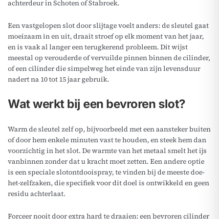
achterdeur in Schoten of Stabroek.
Een vastgelopen slot door slijtage voelt anders: de sleutel gaat
moeizaam in en uit, draait stroef op elk moment van het jaar,
en is vaak al langer een terugkerend probleem. Dit wijst
meestal op verouderde of vervuilde pinnen binnen de cilinder,
of een cilinder die simpelweg het einde van zijn levensduur
nadert na 10 tot 15 jaar gebruik.
Wat werkt bij een bevroren slot?
Warm de sleutel zelf op, bijvoorbeeld met een aansteker buiten
of door hem enkele minuten vast te houden, en steek hem dan
voorzichtig in het slot. De warmte van het metaal smelt het ijs
vanbinnen zonder dat u kracht moet zetten. Een andere optie
is een speciale slotontdooispray, te vinden bij de meeste doe-
het-zelfzaken, die specifiek voor dit doel is ontwikkeld en geen
residu achterlaat.
Forceer nooit door extra hard te draaien: een bevroren cilinder