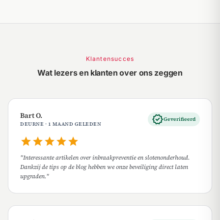
Klantensucces
Wat lezers en klanten over ons zeggen
Bart O.
verified
Geverifieerd
DEURNE · 1 MAAND GELEDEN
star
star
star
star
star
"Interessante artikelen over inbraakpreventie en slotenonderhoud.
Dankzij de tips op de blog hebben we onze beveiliging direct laten
upgraden."