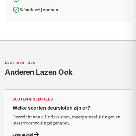
check_circle
Schadevrij openen
Lees meer tips
Anderen Lazen Ook
SLOTEN & SLEUTELS
Welke soorten deursloten zijn er?
Overzicht van cilindersloten, meerpuntssluitingen en
meer voor woningeigenaren.
arrow_forward
Lees artikel