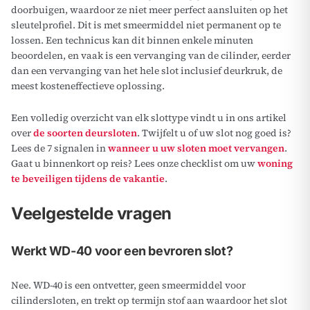
doorbuigen, waardoor ze niet meer perfect aansluiten op het
sleutelprofiel. Dit is met smeermiddel niet permanent op te
lossen. Een technicus kan dit binnen enkele minuten
beoordelen, en vaak is een vervanging van de cilinder, eerder
dan een vervanging van het hele slot inclusief deurkruk, de
meest kosteneffectieve oplossing.
Een volledig overzicht van elk slottype vindt u in ons artikel
over
de soorten deursloten
. Twijfelt u of uw slot nog goed is?
Lees de 7 signalen in
wanneer u uw sloten moet vervangen
.
Gaat u binnenkort op reis? Lees onze checklist om uw
woning
te beveiligen tijdens de vakantie
.
Veelgestelde vragen
Werkt WD-40 voor een bevroren slot?
Nee. WD-40 is een ontvetter, geen smeermiddel voor
cilindersloten, en trekt op termijn stof aan waardoor het slot