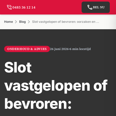
phone_in_talk
call
0485 36 12 14
BEL NU
chevron_right
chevron_right
Home
Blog
Slot vastgelopen of bevroren: oorzaken en ...
ONDERHOUD & ADVIES
26 juni 2026
•
6 min leestijd
Slot
vastgelopen of
bevroren: