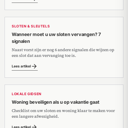
SLOTEN & SLEUTELS
Wanneer moet u uw sloten vervangen? 7
signalen
Naast vorst zijn er nog 6 andere signalen die wijzen op
een slot dat aan vervanging toe is.
arrow_forward
Lees artikel
LOKALE GIDSEN
Woning beveiligen als u op vakantie gaat
Checklist om uw sloten en woning klaar te maken voor
een langere afwezigheid.
arrow_forward
Lees artikel