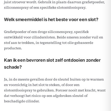
juist stroever wordt. Gebruik in plaats daarvan grafietpoeder,
siliconenspray of een specifieke slotontdooispray.
Welk smeermiddel is het beste voor een slot?
Grafietpoeder of een droge siliconenspray, specifiek
ontwikkeld voor cilindersloten. Beide smeren zonder vuil en
stof aan te trekken, in tegenstelling tot olie-gebaseerde
producten.
Kan ik een bevroren slot zelf ontdooien zonder
schade?
Ja, in de meeste gevallen door de sleutel buiten op te warmen
en voorzichtig in het slot te steken, of door een
slotontdooispray te gebruiken. Forceer nooit met kracht, want
dat verhoogt het risico op een afgebroken sleutel of
beschadigde cilinder.