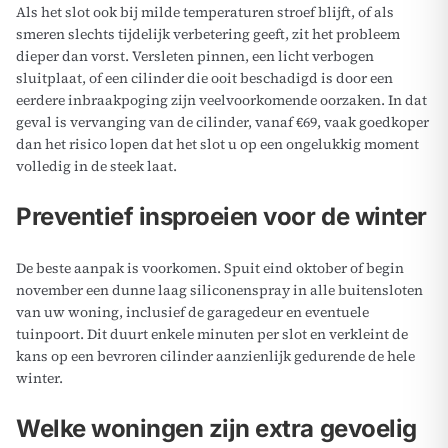
Als het slot ook bij milde temperaturen stroef blijft, of als
smeren slechts tijdelijk verbetering geeft, zit het probleem
dieper dan vorst. Versleten pinnen, een licht verbogen
sluitplaat, of een cilinder die ooit beschadigd is door een
eerdere inbraakpoging zijn veelvoorkomende oorzaken. In dat
geval is vervanging van de cilinder, vanaf €69, vaak goedkoper
dan het risico lopen dat het slot u op een ongelukkig moment
volledig in de steek laat.
Preventief insproeien voor de winter
De beste aanpak is voorkomen. Spuit eind oktober of begin
november een dunne laag siliconenspray in alle buitensloten
van uw woning, inclusief de garagedeur en eventuele
tuinpoort. Dit duurt enkele minuten per slot en verkleint de
kans op een bevroren cilinder aanzienlijk gedurende de hele
winter.
Welke woningen zijn extra gevoelig