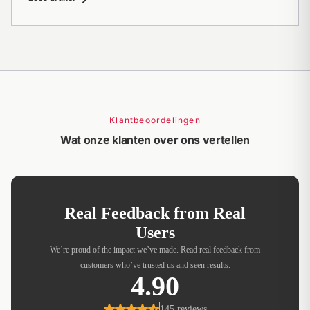
Klantbeoordelingen
Wat onze klanten over ons vertellen