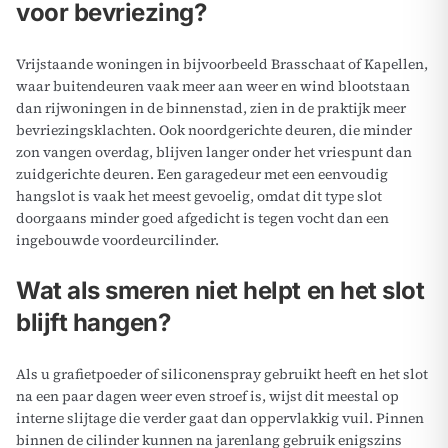
voor bevriezing?
Vrijstaande woningen in bijvoorbeeld Brasschaat of Kapellen,
waar buitendeuren vaak meer aan weer en wind blootstaan
dan rijwoningen in de binnenstad, zien in de praktijk meer
bevriezingsklachten. Ook noordgerichte deuren, die minder
zon vangen overdag, blijven langer onder het vriespunt dan
zuidgerichte deuren. Een garagedeur met een eenvoudig
hangslot is vaak het meest gevoelig, omdat dit type slot
doorgaans minder goed afgedicht is tegen vocht dan een
ingebouwde voordeurcilinder.
Wat als smeren niet helpt en het slot
blijft hangen?
Als u grafietpoeder of siliconenspray gebruikt heeft en het slot
na een paar dagen weer even stroef is, wijst dit meestal op
interne slijtage die verder gaat dan oppervlakkig vuil. Pinnen
binnen de cilinder kunnen na jarenlang gebruik enigszins