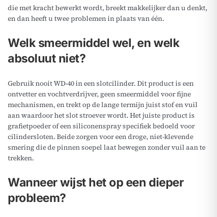
die met kracht bewerkt wordt, breekt makkelijker dan u denkt,
en dan heeft u twee problemen in plaats van één.
Welk smeermiddel wel, en welk
absoluut niet?
Gebruik nooit WD-40 in een slotcilinder. Dit product is een
ontvetter en vochtverdrijver, geen smeermiddel voor fijne
mechanismen, en trekt op de lange termijn juist stof en vuil
aan waardoor het slot stroever wordt. Het juiste product is
grafietpoeder of een siliconenspray specifiek bedoeld voor
cilindersloten. Beide zorgen voor een droge, niet-klevende
smering die de pinnen soepel laat bewegen zonder vuil aan te
trekken.
Wanneer wijst het op een dieper
probleem?