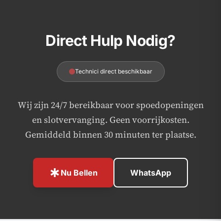
Direct Hulp Nodig?
Technici direct beschikbaar
Wij zijn 24/7 bereikbaar voor spoedopeningen
en slotvervanging. Geen voorrijkosten.
Gemiddeld binnen 30 minuten ter plaatse.
emergency
Nu Bellen
WhatsApp