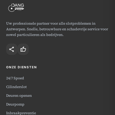
Uw professionele partner voor alle slotproblemen in
Antwerpen. Snelle, betrouwbare en schadevrije service voor
zowel particulieren als bedrijven.
share
thumb_up
ONZE DIENSTEN
24/7 Spoed
Cilinderslot
Deuren openen
Deurpomp
Inbraakpreventie