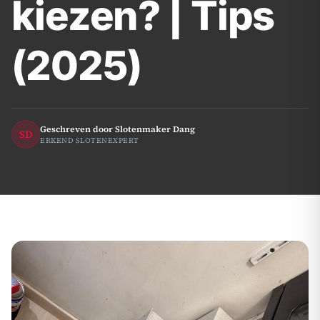
kiezen? | Tips
(2025)
Geschreven door Slotenmaker Dang
SD
ERKEND SLOTENEXPERT