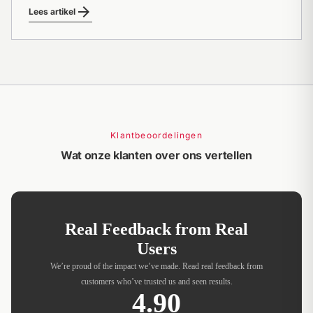
arrow_forward
Lees artikel
Klantbeoordelingen
Wat onze klanten over ons vertellen