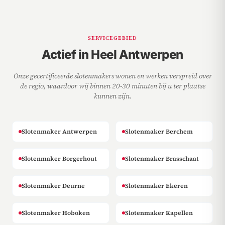
SERVICEGEBIED
Actief in Heel Antwerpen
Onze gecertificeerde slotenmakers wonen en werken verspreid over
de regio, waardoor wij binnen 20-30 minuten bij u ter plaatse
kunnen zijn.
Slotenmaker Antwerpen
Slotenmaker Berchem
Slotenmaker Borgerhout
Slotenmaker Brasschaat
Slotenmaker Deurne
Slotenmaker Ekeren
Slotenmaker Hoboken
Slotenmaker Kapellen