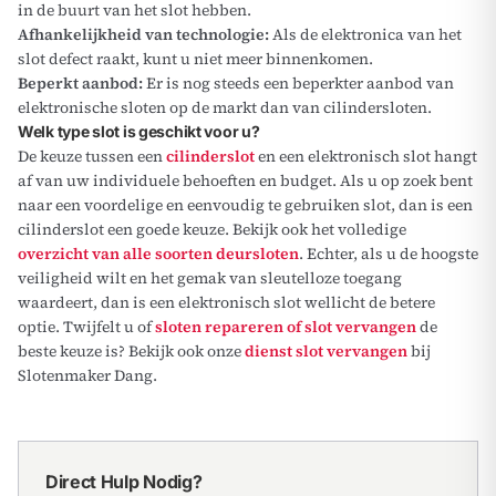
in de buurt van het slot hebben.
Afhankelijkheid van technologie:
Als de elektronica van het
slot defect raakt, kunt u niet meer binnenkomen.
Beperkt aanbod:
Er is nog steeds een beperkter aanbod van
elektronische sloten op de markt dan van cilindersloten.
Welk type slot is geschikt voor u?
De keuze tussen een
cilinderslot
en een elektronisch slot hangt
af van uw individuele behoeften en budget. Als u op zoek bent
naar een voordelige en eenvoudig te gebruiken slot, dan is een
cilinderslot een goede keuze. Bekijk ook het volledige
overzicht van alle soorten deursloten
. Echter, als u de hoogste
veiligheid wilt en het gemak van sleutelloze toegang
waardeert, dan is een elektronisch slot wellicht de betere
optie. Twijfelt u of
sloten repareren of slot vervangen
de
beste keuze is? Bekijk ook onze
dienst slot vervangen
bij
Slotenmaker Dang.
Direct Hulp Nodig?