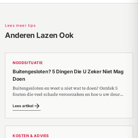
Lees meer tips
Anderen Lazen Ook
NOODSITUATIE
Buitengesloten? 5 Dingen Die U Zeker Niet Mag
Doen
Buitengesloten en weet u niet wat te doen? Ontdek 5
fouten die veel schade veroorzaken en hoe u uw deur
veilig laat openen door een slotenmaker.
arrow_forward
Lees artikel
KOSTEN & ADVIES