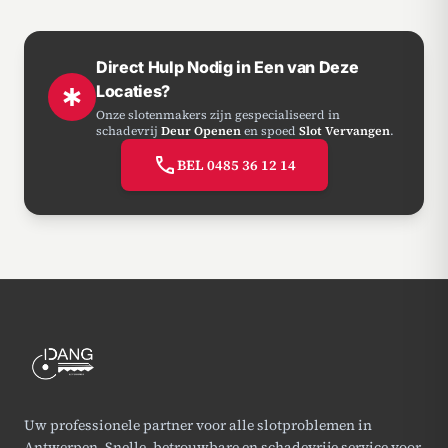
Direct Hulp Nodig in Een van Deze
Locaties?
emergency
Onze slotenmakers zijn gespecialiseerd in
schadevrij
Deur Openen
en spoed
Slot Vervangen
.
call
BEL 0485 36 12 14
Uw professionele partner voor alle slotproblemen in
Antwerpen. Snelle, betrouwbare en schadevrije service voor