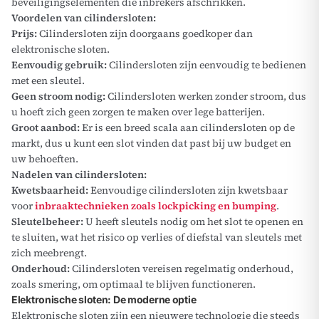
beveiligingselementen die inbrekers afschrikken.
Voordelen van cilindersloten:
Prijs:
Cilindersloten zijn doorgaans goedkoper dan
elektronische sloten.
Eenvoudig gebruik:
Cilindersloten zijn eenvoudig te bedienen
met een sleutel.
Geen stroom nodig:
Cilindersloten werken zonder stroom, dus
u hoeft zich geen zorgen te maken over lege batterijen.
Groot aanbod:
Er is een breed scala aan cilindersloten op de
markt, dus u kunt een slot vinden dat past bij uw budget en
uw behoeften.
Nadelen van cilindersloten:
Kwetsbaarheid:
Eenvoudige cilindersloten zijn kwetsbaar
voor
inbraaktechnieken zoals lockpicking en bumping
.
Sleutelbeheer:
U heeft sleutels nodig om het slot te openen en
te sluiten, wat het risico op verlies of diefstal van sleutels met
zich meebrengt.
Onderhoud:
Cilindersloten vereisen regelmatig onderhoud,
zoals smering, om optimaal te blijven functioneren.
Elektronische sloten: De moderne optie
Elektronische sloten zijn een nieuwere technologie die steeds