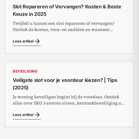
Slot Repareren of Vervangen? Kosten & Beste
Keuze in 2025
Twijfelt u tussen een slot repareren of vervangen?
Ontdek de kosten, voor- en nadelen en wanneer
vervangen de beste keuze is.
arrow_forward
Lees artikel
BEVEILIGING
Veiligste slot voor je voordeur kiezen? | Tips
(2025)
Je woning beveiligen begint bij de voordeur. Ontdek
alles over SKG 3-sterren sloten, kerntrekbeveiliging en
veiligste sloten.
arrow_forward
Lees artikel