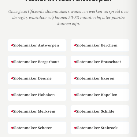
Onze gecertificeerde slotenmakers wonen en werken verspreid over
de regio, waardoor wij binnen 20-30 minuten bij u ter plaatse
kunnen zijn.
Slotenmaker Antwerpen
Slotenmaker Berchem
Slotenmaker Borgerhout
Slotenmaker Brasschaat
Slotenmaker Deurne
Slotenmaker Ekeren
Slotenmaker Hoboken
Slotenmaker Kapellen
Slotenmaker Merksem
Slotenmaker Schilde
Slotenmaker Schoten
Slotenmaker Stabroek