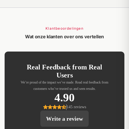
Klantbeoordelingen
Wat onze klanten over ons vertellen