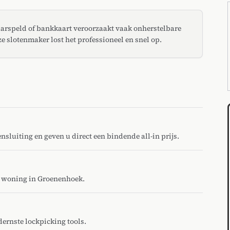
aarspeld of bankkaart veroorzaakt vaak onherstelbare
e slotenmaker lost het professioneel en snel op.
sluiting en geven u direct een bindende all-in prijs.
w woning in Groenenhoek.
rnste lockpicking tools.