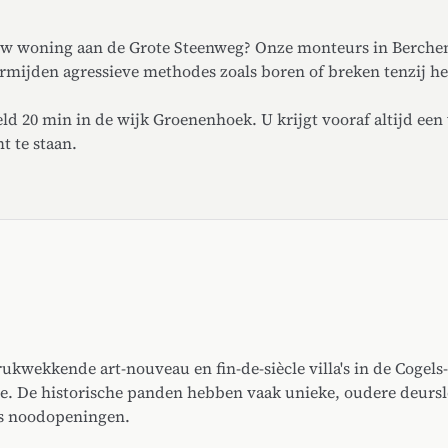
uw woning aan de Grote Steenweg? Onze monteurs in Berche
rmijden agressieve methodes zoals boren of breken tenzij he
d 20 min in de wijk Groenenhoek. U krijgt vooraf altijd een v
t te staan.
wekkende art-nouveau en fin-de-siècle villa's in de Cogels-
e. De historische panden hebben vaak unieke, oudere deurslo
s noodopeningen.