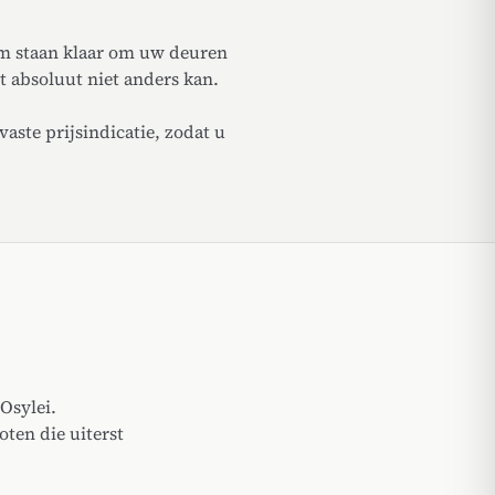
m staan klaar om uw deuren
t absoluut niet anders kan.
aste prijsindicatie, zodat u
Osylei.
ten die uiterst