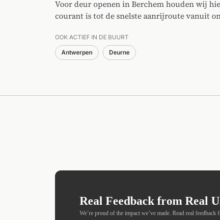
Voor deur openen in Berchem houden wij hier
courant is tot de snelste aanrijroute vanuit o
OOK ACTIEF IN DE BUURT
Antwerpen
Deurne