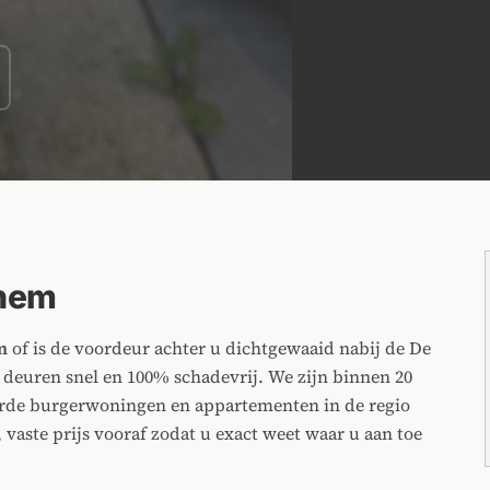
chem
m
of is de voordeur achter u dichtgewaaid nabij de De
deuren snel en 100% schadevrij. We zijn binnen 20
erde burgerwoningen en appartementen in de regio
vaste prijs vooraf zodat u exact weet waar u aan toe