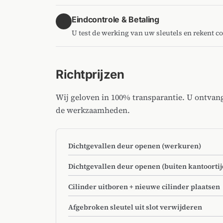
Eindcontrole & Betaling
4
U test de werking van uw sleutels en rekent c
Richtprijzen
Wij geloven in 100% transparantie. U ontvan
de werkzaamheden.
Dichtgevallen deur openen (werkuren)
Dichtgevallen deur openen (buiten kantoortij
Cilinder uitboren + nieuwe cilinder plaatsen
Afgebroken sleutel uit slot verwijderen