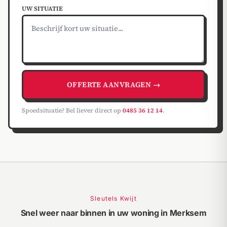
UW SITUATIE
OFFERTE AANVRAGEN →
Spoedsituatie? Bel liever direct op
0485 36 12 14
.
Sleutels Kwijt
Snel weer naar binnen in uw woning in Merksem