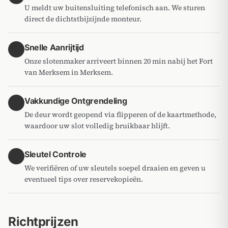
U meldt uw buitensluiting telefonisch aan. We sturen
direct de dichtstbijzijnde monteur.
Snelle Aanrijtijd
2
Onze slotenmaker arriveert binnen 20 min nabij het Fort
van Merksem in Merksem.
Vakkundige Ontgrendeling
3
De deur wordt geopend via flipperen of de kaartmethode,
waardoor uw slot volledig bruikbaar blijft.
Sleutel Controle
4
We verifiëren of uw sleutels soepel draaien en geven u
eventueel tips over reservekopieën.
Richtprijzen