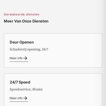
Gerelateerde diensten
Meer Van Onze Diensten
Deur Openen
Schadevrij opening, 24/7
arrow_forward
Meer info
24/7 Spoed
Spoedservice, 30 min
arrow_forward
Meer info