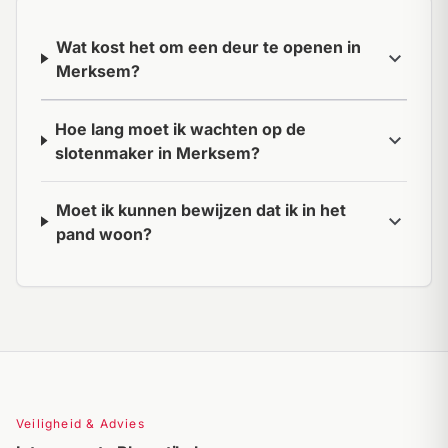
Wat kost het om een deur te openen in
expand_more
Merksem?
Hoe lang moet ik wachten op de
expand_more
slotenmaker in Merksem?
Moet ik kunnen bewijzen dat ik in het
expand_more
pand woon?
Veiligheid & Advies