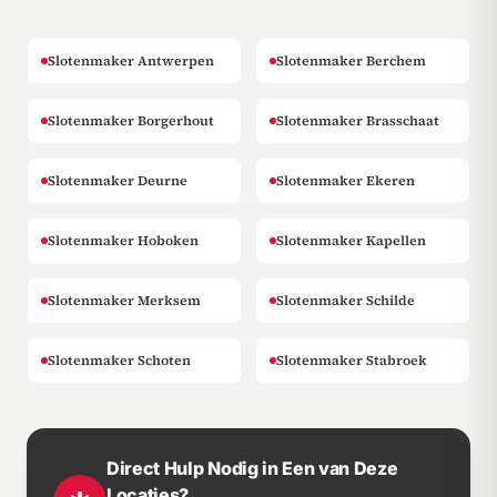
Slotenmaker Antwerpen
Slotenmaker Berchem
Slotenmaker Borgerhout
Slotenmaker Brasschaat
Slotenmaker Deurne
Slotenmaker Ekeren
Slotenmaker Hoboken
Slotenmaker Kapellen
Slotenmaker Merksem
Slotenmaker Schilde
Slotenmaker Schoten
Slotenmaker Stabroek
Direct Hulp Nodig in Een van Deze
Locaties?