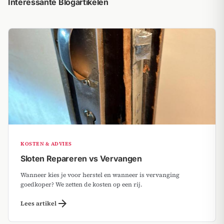
Interessante Blogartikelen
KOSTEN & ADVIES
Sloten Repareren vs Vervangen
Wanneer kies je voor herstel en wanneer is vervanging
goedkoper? We zetten de kosten op een rij.
arrow_forward
Lees artikel