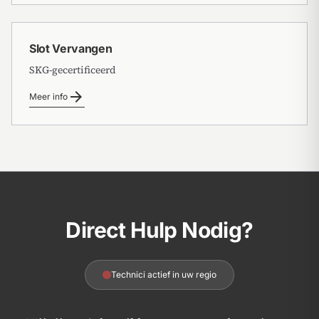
Slot Vervangen
SKG-gecertificeerd
arrow_forward
Meer info
Direct Hulp Nodig?
Technici actief in uw regio