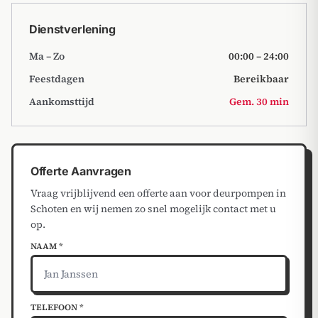
Dienstverlening
Ma – Zo
00:00 – 24:00
Feestdagen
Bereikbaar
Aankomsttijd
Gem. 30 min
Offerte Aanvragen
Vraag vrijblijvend een offerte aan voor deurpompen in
Schoten en wij nemen zo snel mogelijk contact met u
op.
NAAM *
TELEFOON *