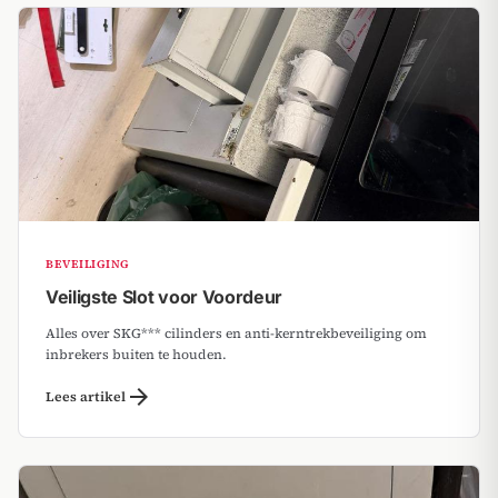
BEVEILIGING
Veiligste Slot voor Voordeur
Alles over SKG*** cilinders en anti-kerntrekbeveiliging om
inbrekers buiten te houden.
arrow_forward
Lees artikel