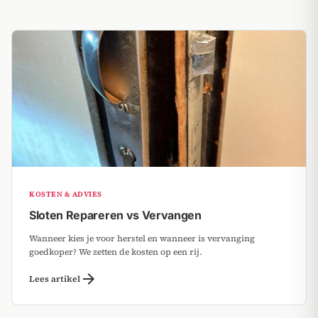
KOSTEN & ADVIES
Sloten Repareren vs Vervangen
Wanneer kies je voor herstel en wanneer is vervanging
goedkoper? We zetten de kosten op een rij.
arrow_forward
Lees artikel