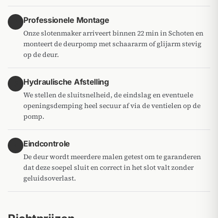
Professionele Montage
2
Onze slotenmaker arriveert binnen 22 min in Schoten en
monteert de deurpomp met schaararm of glijarm stevig
op de deur.
Hydraulische Afstelling
3
We stellen de sluitsnelheid, de eindslag en eventuele
openingsdemping heel secuur af via de ventielen op de
pomp.
Eindcontrole
4
De deur wordt meerdere malen getest om te garanderen
dat deze soepel sluit en correct in het slot valt zonder
geluidsoverlast.