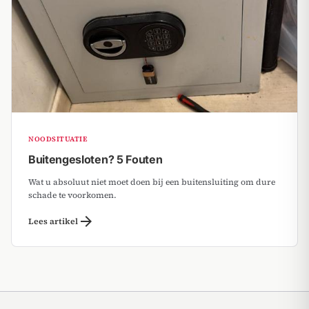
NOODSITUATIE
Buitengesloten? 5 Fouten
Wat u absoluut niet moet doen bij een buitensluiting om dure
schade te voorkomen.
arrow_forward
Lees artikel