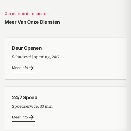
Gerelateerde diensten
Meer Van Onze Diensten
Deur Openen
Schadevrij opening, 24/7
arrow_forward
Meer info
24/7 Spoed
Spoedservice, 30 min
arrow_forward
Meer info