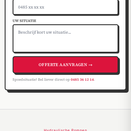
UW SITUATIE
OFFERTE AANVRAGEN →
Spoedsituatie? Bel liever direct op
0485 36 12 14
.
Hydraulische Pompen