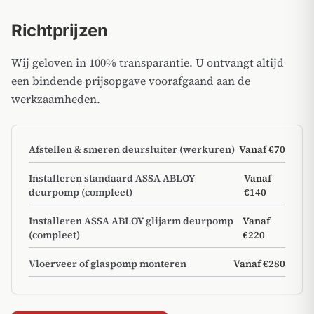
Richtprijzen
Wij geloven in 100% transparantie. U ontvangt altijd
een bindende prijsopgave voorafgaand aan de
werkzaamheden.
Afstellen & smeren deursluiter (werkuren)
Vanaf €70
Installeren standaard ASSA ABLOY
Vanaf
deurpomp (compleet)
€140
Installeren ASSA ABLOY glijarm deurpomp
Vanaf
(compleet)
€220
Vloerveer of glaspomp monteren
Vanaf €280