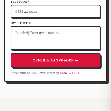
TELEFOON *
UW SITUATIE
OFFERTE AANVRAGEN →
Spoedsituatie? Bel liever direct op
0485 36 12 14
.