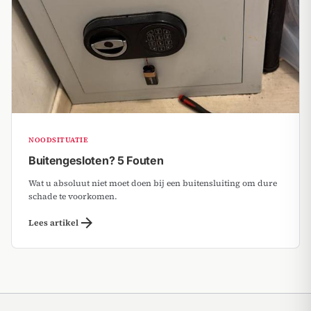
NOODSITUATIE
Buitengesloten? 5 Fouten
Wat u absoluut niet moet doen bij een buitensluiting om dure
schade te voorkomen.
arrow_forward
Lees artikel