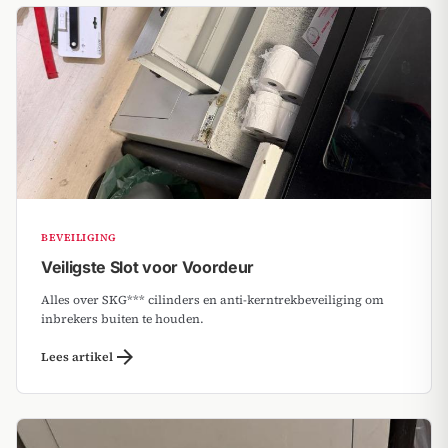
BEVEILIGING
Veiligste Slot voor Voordeur
Alles over SKG*** cilinders en anti-kerntrekbeveiliging om
inbrekers buiten te houden.
arrow_forward
Lees artikel