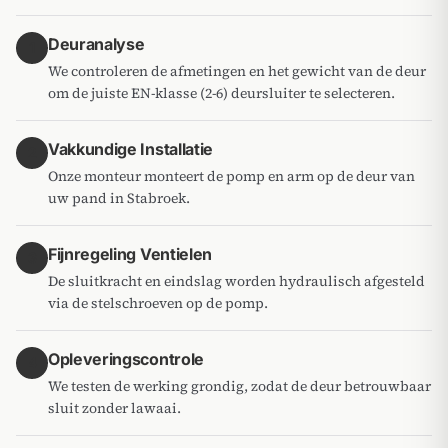
Deuranalyse
1
We controleren de afmetingen en het gewicht van de deur
om de juiste EN-klasse (2-6) deursluiter te selecteren.
Vakkundige Installatie
2
Onze monteur monteert de pomp en arm op de deur van
uw pand in Stabroek.
Fijnregeling Ventielen
3
De sluitkracht en eindslag worden hydraulisch afgesteld
via de stelschroeven op de pomp.
Opleveringscontrole
4
We testen de werking grondig, zodat de deur betrouwbaar
sluit zonder lawaai.