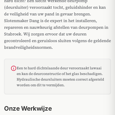
hard dicht? Een slecht werkende deurpomp
(deursluiter) veroorzaakt tocht, geluidshinder en kan
de veiligheid van uw pand in gevaar brengen.
Slotenmaker Dang is de expert in het installeren,
repareren en nauwkeurig afstellen van deurpompen in
Stabroek. Wij zorgen ervoor dat uw deuren
gecontroleerd en geruisloos sluiten volgens de geldende
brandveiligheidsnormen.
info
Een te hard dichtslaande deur veroorzaakt lawaai
en kan de deurconstructie of het glas beschadigen.
Hydraulische deursluiters moeten correct afgesteld
worden om dit te vermijden.
Onze Werkwijze