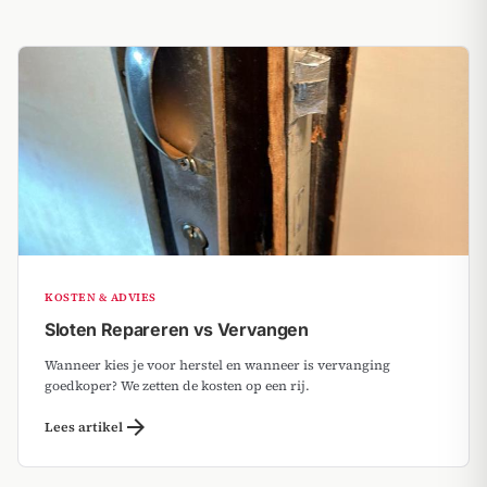
KOSTEN & ADVIES
Sloten Repareren vs Vervangen
Wanneer kies je voor herstel en wanneer is vervanging
goedkoper? We zetten de kosten op een rij.
arrow_forward
Lees artikel