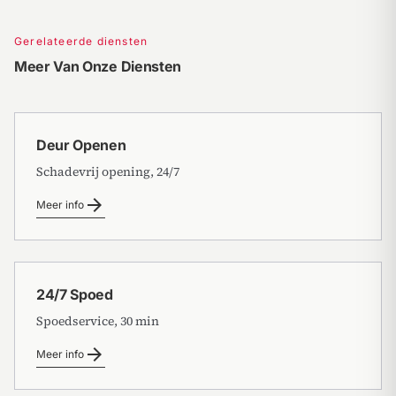
Gerelateerde diensten
Meer Van Onze Diensten
Deur Openen
Schadevrij opening, 24/7
arrow_forward
Meer info
24/7 Spoed
Spoedservice, 30 min
arrow_forward
Meer info