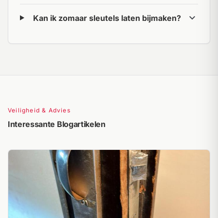
expand_more
Kan ik zomaar sleutels laten bijmaken?
Veiligheid & Advies
Interessante Blogartikelen