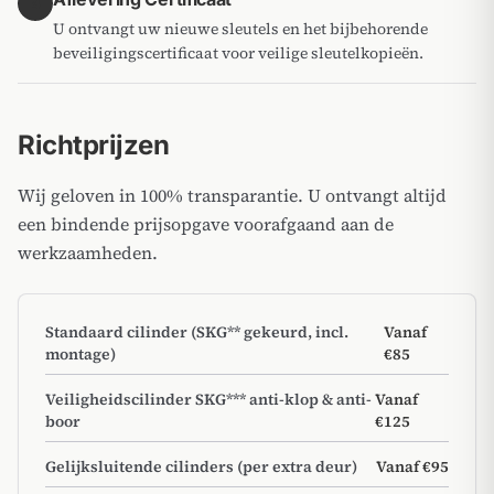
4
U ontvangt uw nieuwe sleutels en het bijbehorende
beveiligingscertificaat voor veilige sleutelkopieën.
Richtprijzen
Wij geloven in 100% transparantie. U ontvangt altijd
een bindende prijsopgave voorafgaand aan de
werkzaamheden.
Standaard cilinder (SKG** gekeurd, incl.
Vanaf
montage)
€85
Veiligheidscilinder SKG*** anti-klop & anti-
Vanaf
boor
€125
Gelijksluitende cilinders (per extra deur)
Vanaf €95