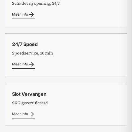
Schadevrij opening, 24/7
arrow_forward
Meer info
24/7 Spoed
Spoedservice, 30 min
arrow_forward
Meer info
Slot Vervangen
SKG-gecertificeerd
arrow_forward
Meer info