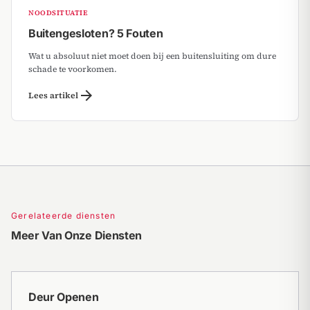
NOODSITUATIE
Buitengesloten? 5 Fouten
Wat u absoluut niet moet doen bij een buitensluiting om dure
schade te voorkomen.
arrow_forward
Lees artikel
Gerelateerde diensten
Meer Van Onze Diensten
Deur Openen