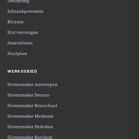
Deurpomp
Inbraakpreventie
Kluizen
Slot vervangen
Smartsloten
Sluitplan
WERKGEBIED
Slotenmaker Antwerpen
Slotenmaker Deurne
Slotenmaker Brasschaat
Slotenmaker Merksem
Slotenmaker Hoboken
Slotenmaker Berchem