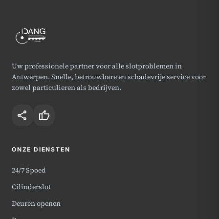
Uw professionele partner voor alle slotproblemen in
Antwerpen. Snelle, betrouwbare en schadevrije service voor
zowel particulieren als bedrijven.
share
thumb_up
ONZE DIENSTEN
24/7 Spoed
Cilinderslot
Deuren openen