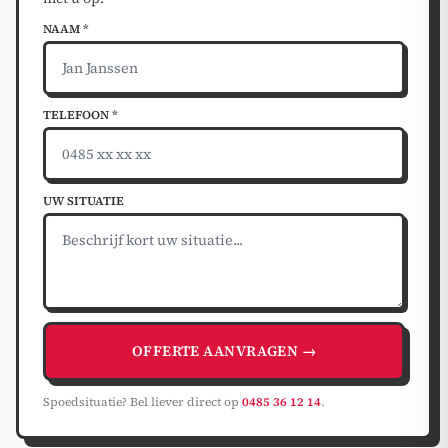
NAAM *
TELEFOON *
UW SITUATIE
OFFERTE AANVRAGEN →
Spoedsituatie? Bel liever direct op
0485 36 12 14
.