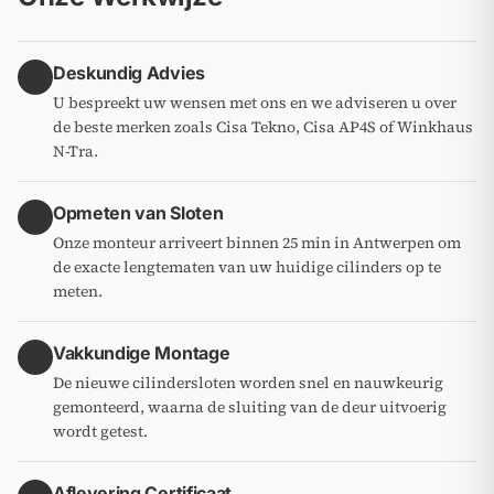
Deskundig Advies
1
U bespreekt uw wensen met ons en we adviseren u over
de beste merken zoals Cisa Tekno, Cisa AP4S of Winkhaus
N-Tra.
Opmeten van Sloten
2
Onze monteur arriveert binnen 25 min in Antwerpen om
de exacte lengtematen van uw huidige cilinders op te
meten.
Vakkundige Montage
3
De nieuwe cilindersloten worden snel en nauwkeurig
gemonteerd, waarna de sluiting van de deur uitvoerig
wordt getest.
Aflevering Certificaat