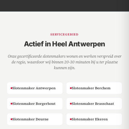
SERVICEGEBIED
Actief in Heel Antwerpen
Onze gecertificeerde slotenmakers wonen en werken verspreid over
de regio, waardoor wij binnen 20-30 minuten bij u ter plaatse
kunnen zijn.
Slotenmaker Antwerpen
Slotenmaker Berchem
Slotenmaker Borgerhout
Slotenmaker Brasschaat
Slotenmaker Deurne
Slotenmaker Ekeren