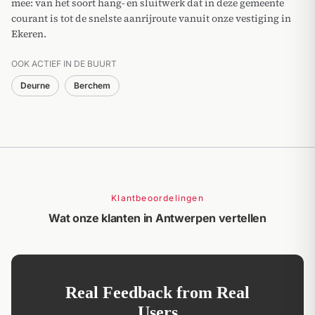
mee: van het soort hang- en sluitwerk dat in deze gemeente
courant is tot de snelste aanrijroute vanuit onze vestiging in
Ekeren.
OOK ACTIEF IN DE BUURT
Deurne
Berchem
Klantbeoordelingen
Wat onze klanten in Antwerpen vertellen