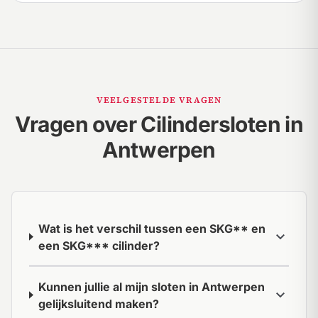
VEELGESTELDE VRAGEN
Vragen over Cilindersloten in
Antwerpen
Wat is het verschil tussen een SKG** en
expand_more
een SKG*** cilinder?
Kunnen jullie al mijn sloten in Antwerpen
expand_more
gelijksluitend maken?