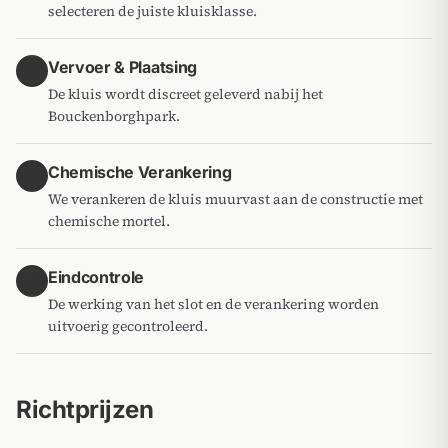
selecteren de juiste kluisklasse.
Vervoer & Plaatsing
2
De kluis wordt discreet geleverd nabij het
Bouckenborghpark.
Chemische Verankering
3
We verankeren de kluis muurvast aan de constructie met
chemische mortel.
Eindcontrole
4
De werking van het slot en de verankering worden
uitvoerig gecontroleerd.
Richtprijzen