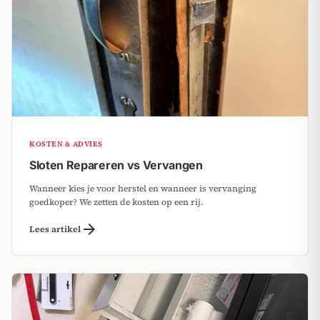
KOSTEN & ADVIES
Sloten Repareren vs Vervangen
Wanneer kies je voor herstel en wanneer is vervanging
goedkoper? We zetten de kosten op een rij.
arrow_forward
Lees artikel