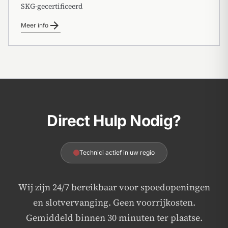
SKG-gecertificeerd
arrow_forward
Meer info
Direct Hulp Nodig?
Technici actief in uw regio
Wij zijn 24/7 bereikbaar voor spoedopeningen
en slotvervanging. Geen voorrijkosten.
Gemiddeld binnen 30 minuten ter plaatse.