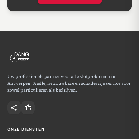
Uw professionele partner voor alle slotproblemen in
Antwerpen. Snelle, betrouwbare en schadevrije service voor
zowel particulieren als bedrijven.
share
thumb_up
ONZE DIENSTEN