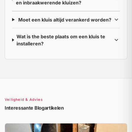
en inbraakwerende kluizen?
expand_more
Moet een kluis altijd verankerd worden?
Wat is the beste plaats om een kluis te
expand_more
installeren?
Veiligheid & Advies
Interessante Blogartikelen