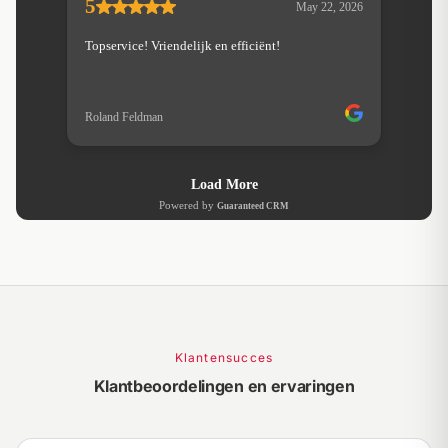
Klantensucces
Klantbeoordelingen en ervaringen