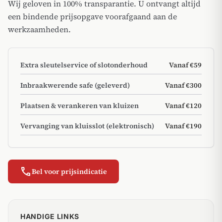
Wij geloven in 100% transparantie. U ontvangt altijd
een bindende prijsopgave voorafgaand aan de
werkzaamheden.
Extra sleutelservice of slotonderhoud
Vanaf €59
Inbraakwerende safe (geleverd)
Vanaf €300
Plaatsen & verankeren van kluizen
Vanaf €120
Vervanging van kluisslot (elektronisch)
Vanaf €190
call
Bel voor prijsindicatie
HANDIGE LINKS