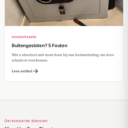
NOODSITUATIE
Buitengesloten? 5 Fouten
Wat u absoluut niet moet doen bij een buitensluiting om dure
schade te voorkomen.
arrow_forward
Lees artikel
Gerelateerde diensten