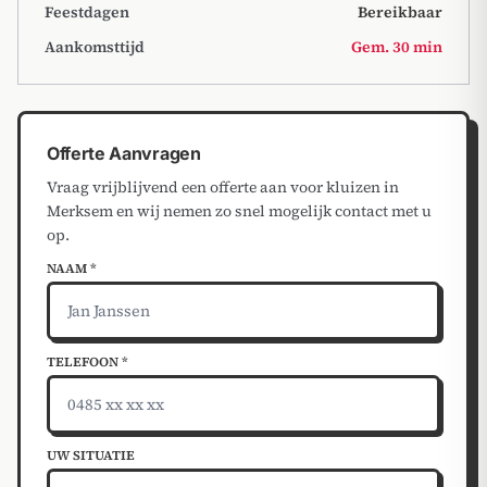
Feestdagen
Bereikbaar
Aankomsttijd
Gem. 30 min
Offerte Aanvragen
Vraag vrijblijvend een offerte aan voor kluizen in
Merksem en wij nemen zo snel mogelijk contact met u
op.
NAAM *
TELEFOON *
UW SITUATIE