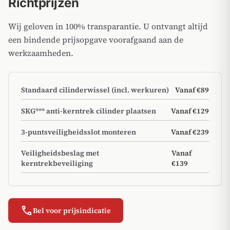
Richtprijzen
Wij geloven in 100% transparantie. U ontvangt altijd
een bindende prijsopgave voorafgaand aan de
werkzaamheden.
Standaard cilinderwissel (incl. werkuren)
Vanaf €89
SKG*** anti-kerntrek cilinder plaatsen
Vanaf €129
3-puntsveiligheidsslot monteren
Vanaf €239
Veiligheidsbeslag met
Vanaf
kerntrekbeveiliging
€139
call
Bel voor prijsindicatie