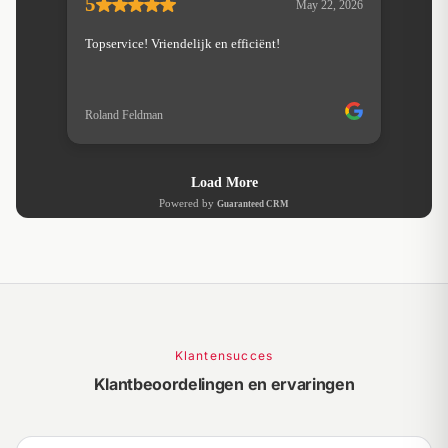
Klantensucces
Klantbeoordelingen en ervaringen