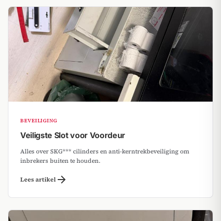
BEVEILIGING
Veiligste Slot voor Voordeur
Alles over SKG*** cilinders en anti-kerntrekbeveiliging om
inbrekers buiten te houden.
arrow_forward
Lees artikel