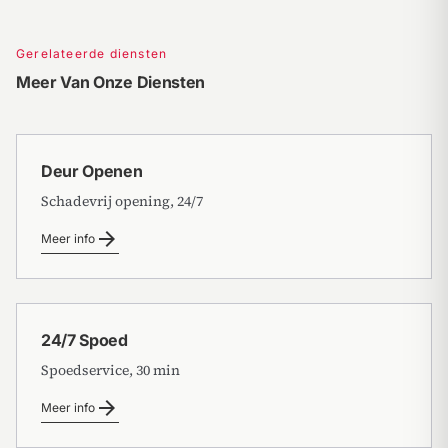
Gerelateerde diensten
Meer Van Onze Diensten
Deur Openen
Schadevrij opening, 24/7
arrow_forward
Meer info
24/7 Spoed
Spoedservice, 30 min
arrow_forward
Meer info