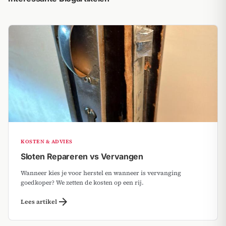
KOSTEN & ADVIES
Sloten Repareren vs Vervangen
Wanneer kies je voor herstel en wanneer is vervanging
goedkoper? We zetten de kosten op een rij.
arrow_forward
Lees artikel