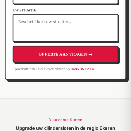
UW SITUATIE
OFFERTE AANVRAGEN →
Spoedsituatie? Bel liever direct op
0485 36 12 14
.
Duurzame Sloten
Upgrade uw cilindersloten in de regio Ekeren