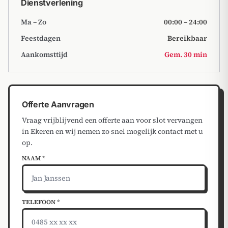
Dienstverlening
Ma – Zo
00:00 – 24:00
Feestdagen
Bereikbaar
Aankomsttijd
Gem. 30 min
Offerte Aanvragen
Vraag vrijblijvend een offerte aan voor slot vervangen
in Ekeren en wij nemen zo snel mogelijk contact met u
op.
NAAM *
TELEFOON *