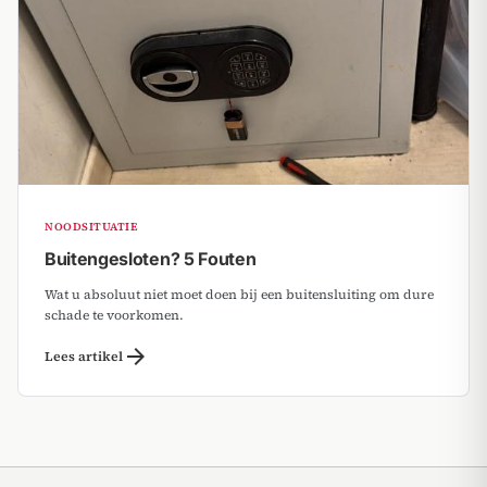
NOODSITUATIE
Buitengesloten? 5 Fouten
Wat u absoluut niet moet doen bij een buitensluiting om dure
schade te voorkomen.
arrow_forward
Lees artikel