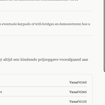
 eventuele keypads of wifi-bridges en demonstreren hoe u
gt altijd een bindende prijsopgave voorafgaand aan
Vanaf €165
et
Vanaf €265
Vanaf €125