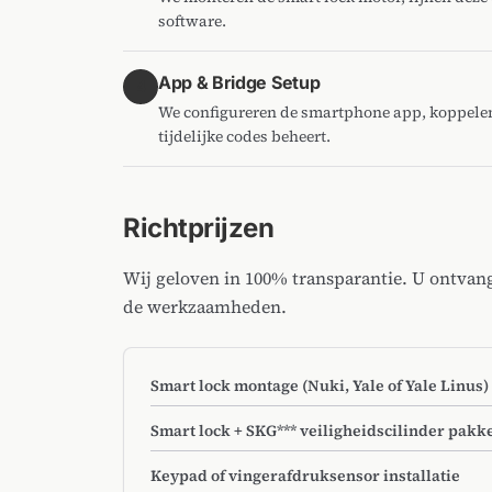
software.
App & Bridge Setup
4
We configureren de smartphone app, koppelen
tijdelijke codes beheert.
Richtprijzen
Wij geloven in 100% transparantie. U ontvan
de werkzaamheden.
Smart lock montage (Nuki, Yale of Yale Linus)
Smart lock + SKG*** veiligheidscilinder pakk
Keypad of vingerafdruksensor installatie