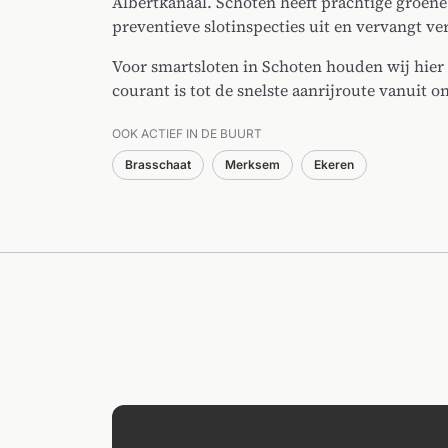
Albertkanaal. Schoten heeft prachtige groene
preventieve slotinspecties uit en vervangt ve
Voor smartsloten in Schoten houden wij hier 
courant is tot de snelste aanrijroute vanuit o
OOK ACTIEF IN DE BUURT
Brasschaat
Merksem
Ekeren