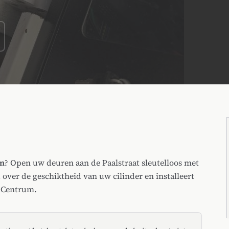
n
en
? Open uw deuren aan de Paalstraat sleutelloos met
over de geschiktheid van uw cilinder en installeert
n Centrum.