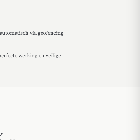
automatisch via geofencing
erfecte werking en veilige
ge