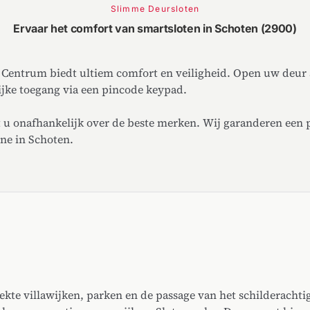
Slimme Deursloten
Ervaar het comfort van smartsloten in Schoten (2900)
 Centrum biedt ultiem comfort en veiligheid. Open uw deur 
lijke toegang via een pincode keypad.
u onafhankelijk over de beste merken. Wij garanderen een p
ne in Schoten.
kte villawijken, parken en de passage van het schilderachti