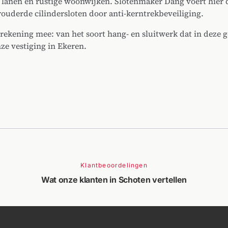
 lanen en rustige woonwijken. Slotenmaker Dang voert hier 
rouderde cilindersloten door anti-kerntrekbeveiliging.
rekening mee: van het soort hang- en sluitwerk dat in deze
nze vestiging in Ekeren.
Klantbeoordelingen
Wat onze klanten in Schoten vertellen