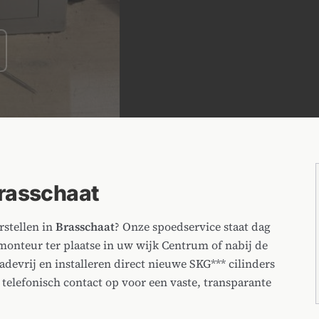
Brasschaat
stellen in
Brasschaat
? Onze spoedservice staat dag
 monteur ter plaatse in uw wijk Centrum of nabij de
devrij en installeren direct nieuwe SKG*** cilinders
elefonisch contact op voor een vaste, transparante