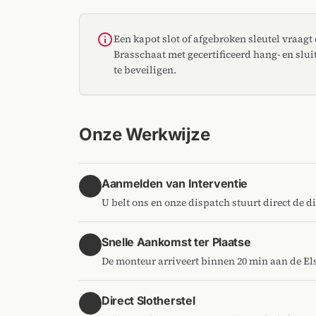
info
Een kapot slot of afgebroken sleutel vraagt
Brasschaat met gecertificeerd hang- en sl
te beveiligen.
Onze Werkwijze
Aanmelden van Interventie
1
U belt ons en onze dispatch stuurt direct de 
Snelle Aankomst ter Plaatse
2
De monteur arriveert binnen 20 min aan de E
Direct Slotherstel
3