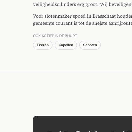
veiligheidscilinders erg groot. Wij beveilige
Voor slotenmaker spoed in Brasschaat houden 
gemeente courant is tot de snelste aanrijrout
OOK ACTIEF IN DE BUURT
Ekeren
Kapellen
Schoten