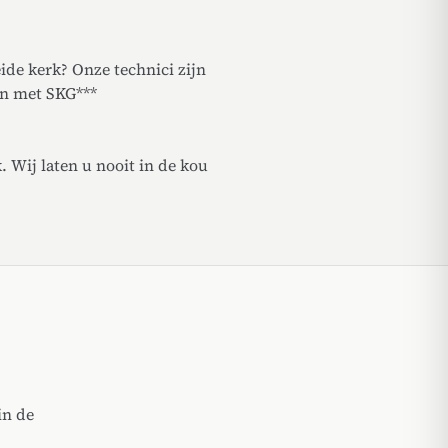
ide kerk? Onze technici zijn
en met SKG***
 Wij laten u nooit in de kou
in de