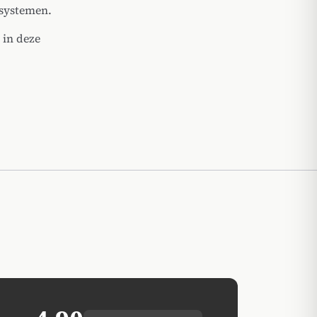
tsystemen.
 in deze