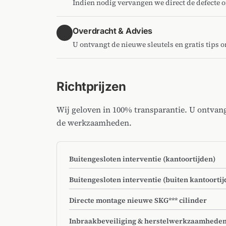
Indien nodig vervangen we direct de defecte 
Overdracht & Advies
4
U ontvangt de nieuwe sleutels en gratis tips 
Richtprijzen
Wij geloven in 100% transparantie. U ontvan
de werkzaamheden.
Buitengesloten interventie (kantoortijden)
Buitengesloten interventie (buiten kantoortij
Directe montage nieuwe SKG*** cilinder
Inbraakbeveiliging & herstelwerkzaamhede