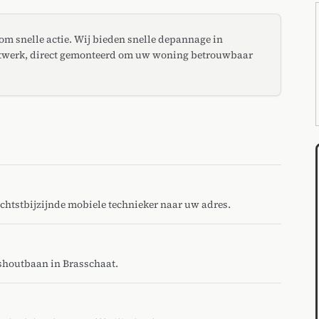
 om snelle actie. Wij bieden snelle depannage in
uitwerk, direct gemonteerd om uw woning betrouwbaar
dichtstbijzijnde mobiele technieker naar uw adres.
lshoutbaan in Brasschaat.