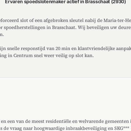
Ervaren spoedslotenmaker actief in Brasschaat (2930)
forceerd slot of een afgebroken sleutel nabij de Maria-ter-He
r spoedherstellingen in Brasschaat. Wij beveiligen uw deur
n.
jn snelle responstijd van 20 min en klantvriendelijke aanpak.
ng in Centrum snel weer veilig op slot kan.
' en een van de meest residentiële en welvarende gemeenten 
s de vraag naar hoogwaardige inbraakbeveiliging en SKG***