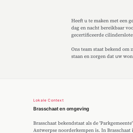
Heeft u te maken met een ge
dag en nacht bereikbaar voo
gecertificeerde cilinderslote
Ons team staat bekend om zi
staan en zorgen dat uw woni
Lokale Context
Brasschaat en omgeving
Brasschaat bekendstaat als de 'Parkgemeente
Antwerpse noorderkempen is. In Brasschaat i