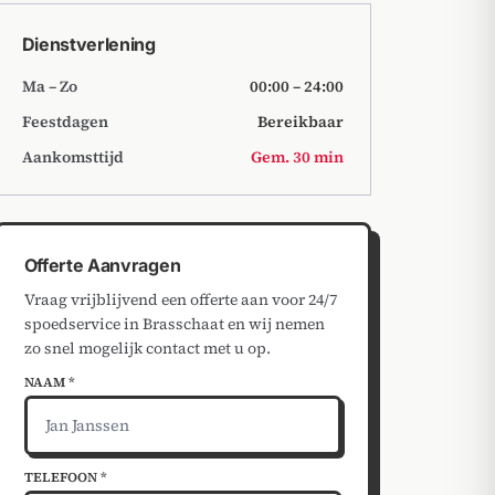
Dienstverlening
Ma – Zo
00:00 – 24:00
Feestdagen
Bereikbaar
Aankomsttijd
Gem. 30 min
Offerte Aanvragen
Vraag vrijblijvend een offerte aan voor 24/7
spoedservice in Brasschaat en wij nemen
zo snel mogelijk contact met u op.
NAAM *
TELEFOON *