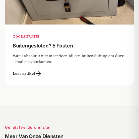
NOODSITUATIE
Buitengesloten? 5 Fouten
Wat u absoluut niet moet doen bij een buitensluiting om dure
schade te voorkomen.
arrow_forward
Lees artikel
Gerelateerde diensten
Meer Van Onze Diensten