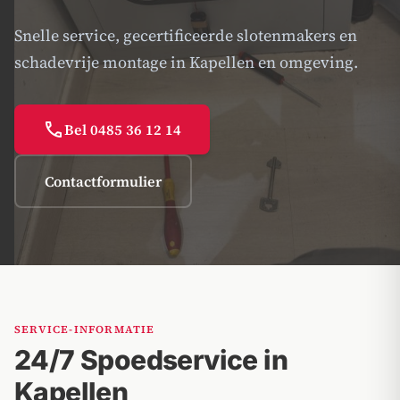
Snelle service, gecertificeerde slotenmakers en
schadevrije montage in Kapellen en omgeving.
call
Bel 0485 36 12 14
Contactformulier
SERVICE-INFORMATIE
24/7 Spoedservice in
Kapellen