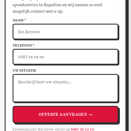
spoedservice in Kapellen en wij nemen zo snel
mogelijk contact met u op.
NAAM *
TELEFOON *
UW SITUATIE
OFFERTE AANVRAGEN →
Spoedsituatie? Bel liever direct op
0485 36 12 14
.