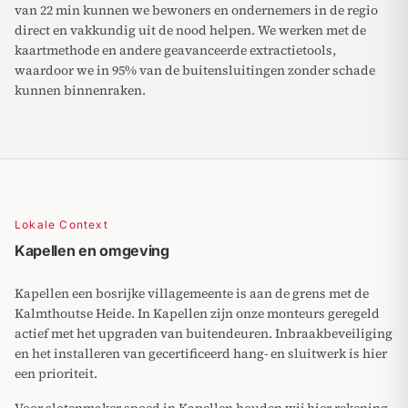
van 22 min kunnen we bewoners en ondernemers in de regio
direct en vakkundig uit de nood helpen. We werken met de
kaartmethode en andere geavanceerde extractietools,
waardoor we in 95% van de buitensluitingen zonder schade
kunnen binnenraken.
Lokale Context
Kapellen en omgeving
Kapellen een bosrijke villagemeente is aan de grens met de
Kalmthoutse Heide. In Kapellen zijn onze monteurs geregeld
actief met het upgraden van buitendeuren. Inbraakbeveiliging
en het installeren van gecertificeerd hang- en sluitwerk is hier
een prioriteit.
Voor slotenmaker spoed in Kapellen houden wij hier rekening