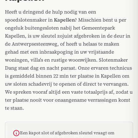
Heeft u dringend de hulp nodig van een
spoedslotenmaker in
Kapellen
? Misschien bent u per
ongeluk buitengesloten nabij het Gemeentepark
Kapellen, is uw sleutel zojuist afgebroken in de deur in
de Antwerpsesteenweg, of heeft u helaas te maken
gehad met een inbraakpoging in uw vrijstaande
woningen, villa's en rustige woonwijken. Slotenmaker
Dang staat dag en nacht paraat. Onze ervaren technicus
is gemiddeld binnen 22 min ter plaatse in Kapellen om
uw sloten schadevrij te openen of direct te vervangen.
We spreken vooraf altijd een vaste totaalprijs af, zodat u
ter plaatse nooit voor onaangename verrassingen komt
te staan.
info
Een kapot slot of afgebroken sleutel vraagt om