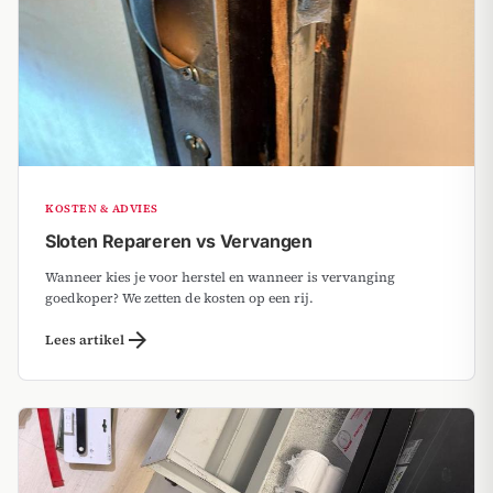
KOSTEN & ADVIES
Sloten Repareren vs Vervangen
Wanneer kies je voor herstel en wanneer is vervanging
goedkoper? We zetten de kosten op een rij.
arrow_forward
Lees artikel