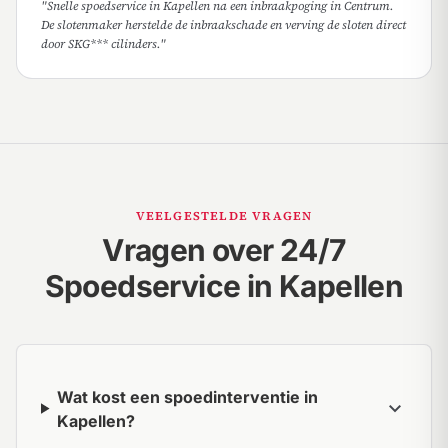
"Snelle spoedservice in Kapellen na een inbraakpoging in Centrum.
De slotenmaker herstelde de inbraakschade en verving de sloten direct
door SKG*** cilinders."
VEELGESTELDE VRAGEN
Vragen over 24/7
Spoedservice in Kapellen
Wat kost een spoedinterventie in
expand_more
Kapellen?