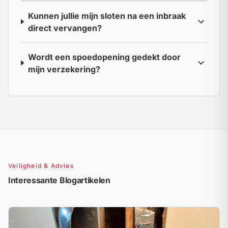
Kunnen jullie mijn sloten na een inbraak
expand_more
direct vervangen?
Wordt een spoedopening gedekt door
expand_more
mijn verzekering?
Veiligheid & Advies
Interessante Blogartikelen