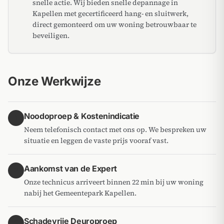
snelle actie. Wij bieden snelle depannage in
Kapellen met gecertificeerd hang- en sluitwerk,
direct gemonteerd om uw woning betrouwbaar te
beveiligen.
Onze Werkwijze
Noodoproep & Kostenindicatie
1
Neem telefonisch contact met ons op. We bespreken uw
situatie en leggen de vaste prijs vooraf vast.
Aankomst van de Expert
2
Onze technicus arriveert binnen 22 min bij uw woning
nabij het Gemeentepark Kapellen.
Schadevrije Deuroproep
3