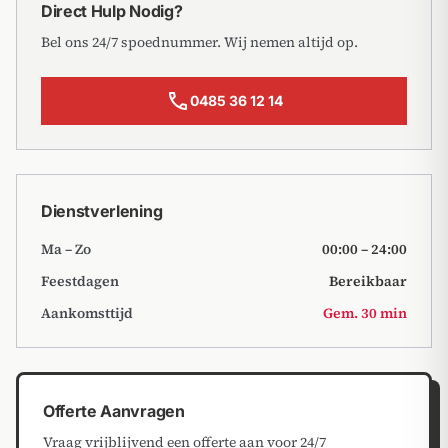
Direct Hulp Nodig?
Bel ons 24/7 spoednummer. Wij nemen altijd op.
call
0485 36 12 14
Dienstverlening
Ma – Zo
00:00 – 24:00
Feestdagen
Bereikbaar
Aankomsttijd
Gem. 30 min
Offerte Aanvragen
Vraag vrijblijvend een offerte aan voor 24/7